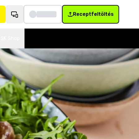
Receptfeltöltés
SK Shop