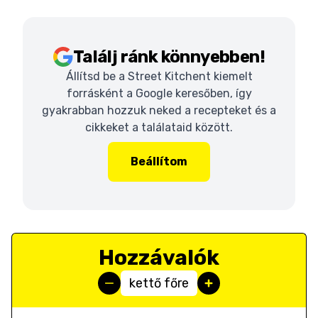
Találj ránk könnyebben!
Állítsd be a Street Kitchent kiemelt
forrásként a Google keresőben, így
gyakrabban hozzuk neked a recepteket és a
cikkeket a találataid között.
Beállítom
Hozzávalók
kettő főre