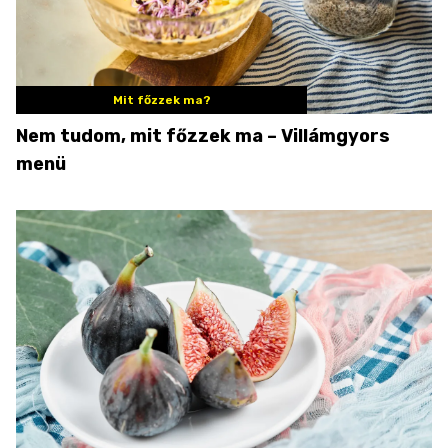
Mit főzzek ma?
Nem tudom, mit főzzek ma – Villámgyors
menü