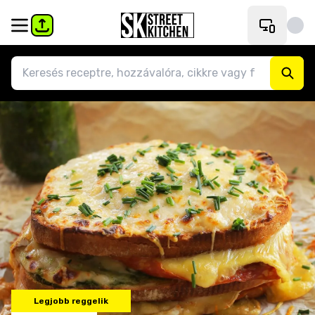
Legjobb reggelik