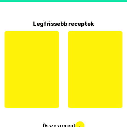
Legfrissebb receptek
Összes recept