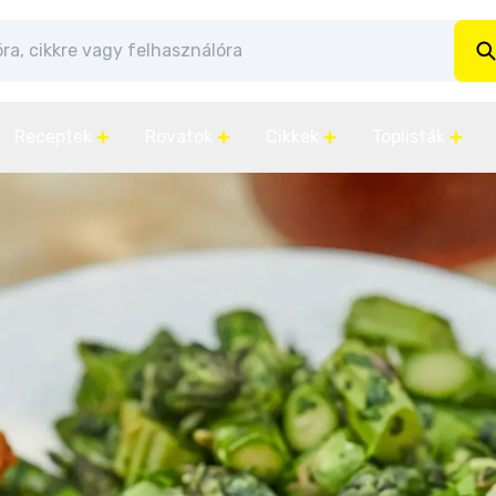
Receptek
Rovatok
Cikkek
Toplisták