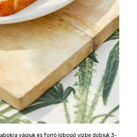
rabokra vágjuk és forró lobogó vízbe dobjuk 3-