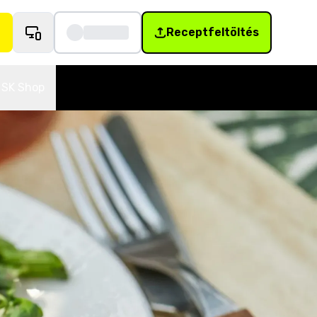
Receptfeltöltés
SK Shop