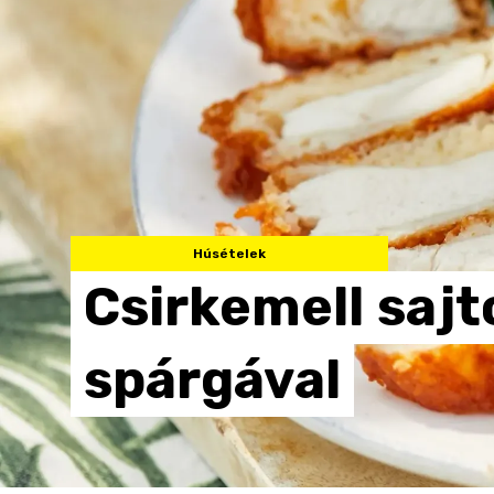
Húsételek
Csirkemell
sajt
spárgával