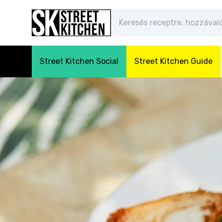
Street Kitchen Social
Street Kitchen Guide