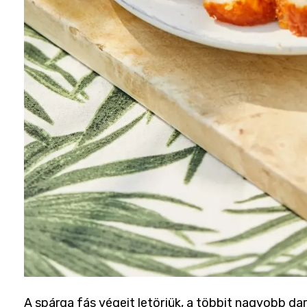
A spárga fás végeit letörjük, a többit nagyobb da