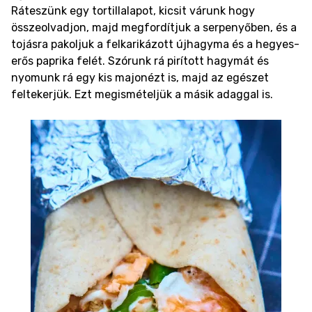
Ráteszünk egy tortillalapot, kicsit várunk hogy
összeolvadjon, majd megfordítjuk a serpenyőben, és a
tojásra pakoljuk a felkarikázott újhagyma és a hegyes-
erős paprika felét. Szórunk rá pirított hagymát és
nyomunk rá egy kis majonézt is, majd az egészet
feltekerjük. Ezt megismételjük a másik adaggal is.