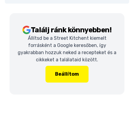
Találj ránk könnyebben!
Állítsd be a Street Kitchent kiemelt
forrásként a Google keresőben, így
gyakrabban hozzuk neked a recepteket és a
cikkeket a találataid között.
Beállítom