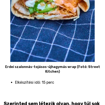
Erdei szalonnás-tojásos-újhagymás wrap (Fotó: Street
Kitchen)
Elkészítési idő: 15 perc
Szerinted sem létezik olyan, hogy túl sok