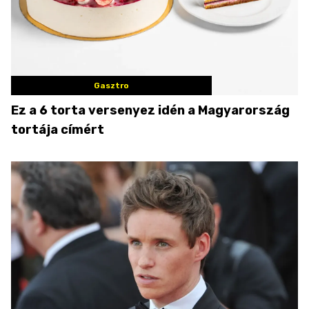
Gasztro
Ez a 6 torta versenyez idén a Magyarország
tortája címért