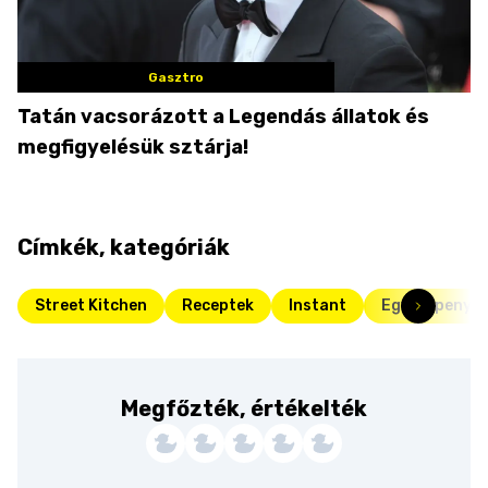
Gasztro
Tatán vacsorázott a Legendás állatok és
megfigyelésük sztárja!
Címkék, kategóriák
Street Kitchen
Receptek
Instant
Egyserpenyős
Megfőzték, értékelték