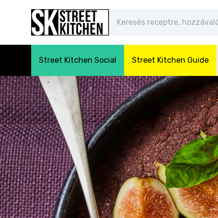
Street Kitchen Social
Street Kitchen Guide