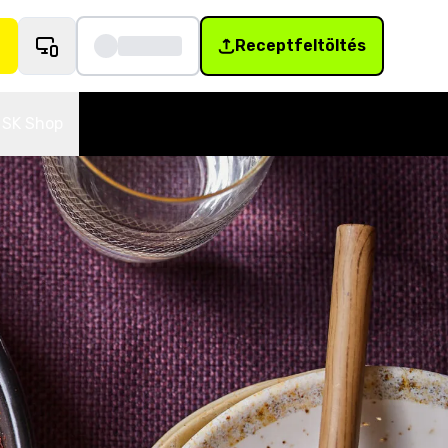
Receptfeltöltés
SK Shop