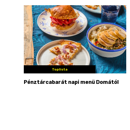
Toplista
Pénztárcabarát napi menü Domától