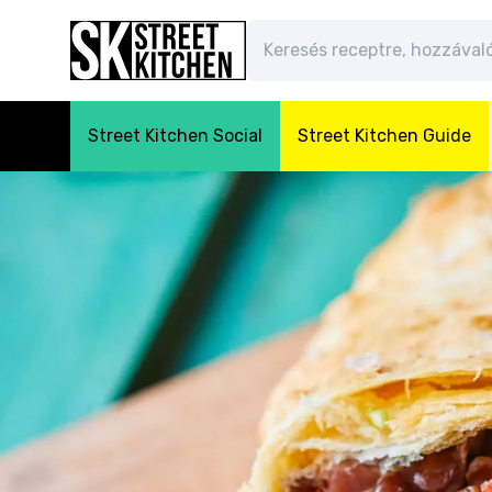
Street Kitchen Social
Street Kitchen Guide