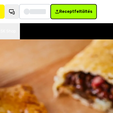
Receptfeltöltés
SK Shop