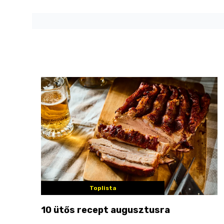
Toplista
10 ütős recept augusztusra