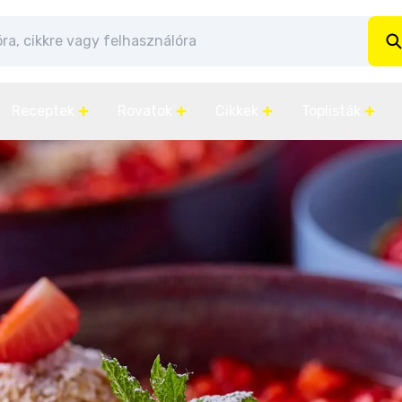
Receptek
Rovatok
Cikkek
Toplisták