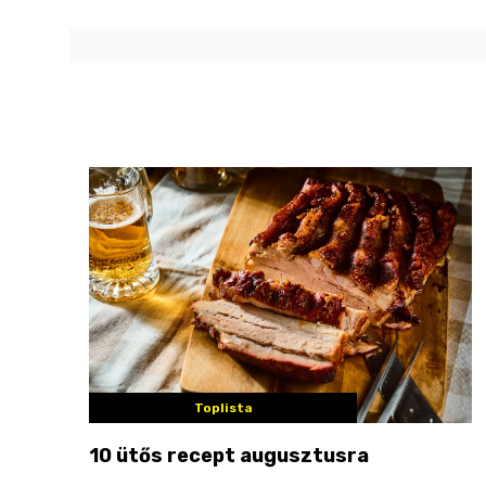
Toplista
10 ütős recept augusztusra