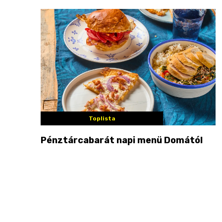
Toplista
Pénztárcabarát napi menü Domától