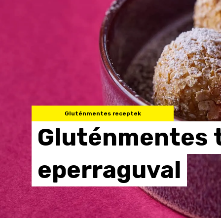
Gluténmentes receptek
Gluténmentes
eperraguval