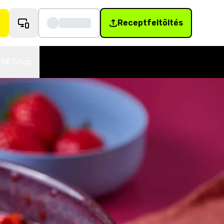
Receptfeltöltés
SK Shop