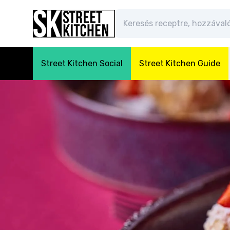
Street Kitchen Social
Street Kitchen Guide