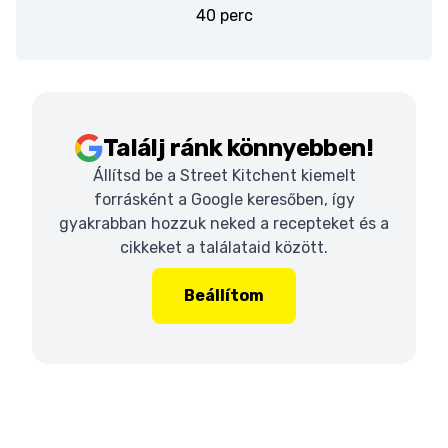
40 perc
Találj ránk könnyebben!
Állítsd be a Street Kitchent kiemelt
forrásként a Google keresőben, így
gyakrabban hozzuk neked a recepteket és a
cikkeket a találataid között.
Beállítom