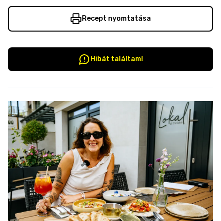
Recept nyomtatása
Hibát találtam!