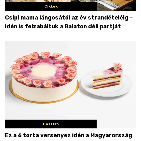
Cikkek
Csipi mama lángosától az év strandételéig –
idén is felzabáltuk a Balaton déli partját
Gasztro
Ez a 6 torta versenyez idén a Magyarország