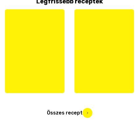
Legfrissebb receptek
Összes recept