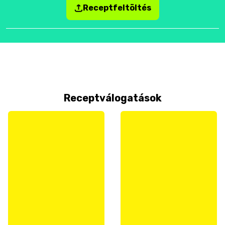
Receptfeltöltés
Receptválogatások