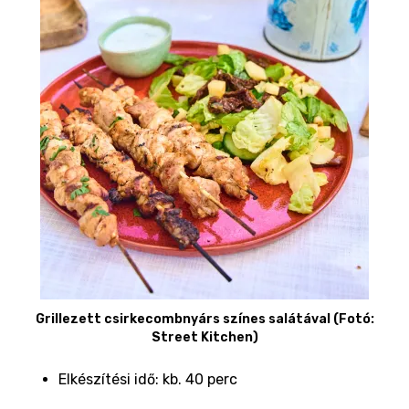
Grillezett csirkecombnyárs színes salátával (Fotó:
Street Kitchen)
Elkészítési idő: kb. 40 perc