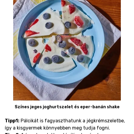
Színes jeges joghurtszelet és eper-banán shake
Tipp1:
Pálcikát is fagyaszthatunk a jégkrémszeletbe,
így a kisgyermek könnyebben meg tudja fogni.