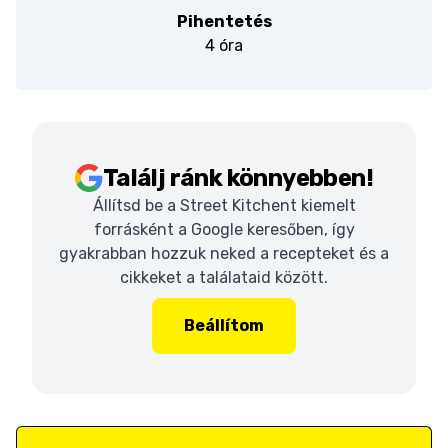
Pihentetés
4 óra
Találj ránk könnyebben!
Állítsd be a Street Kitchent kiemelt
forrásként a Google keresőben, így
gyakrabban hozzuk neked a recepteket és a
cikkeket a találataid között.
Beállítom