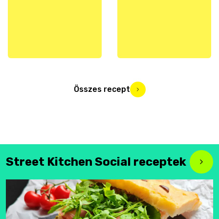
Összes recept
Street Kitchen Social receptek