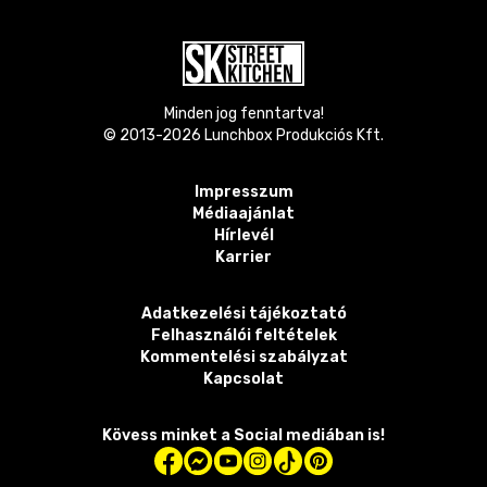
Minden jog fenntartva!
© 2013-
2026
Lunchbox Produkciós Kft.
Impresszum
Médiaajánlat
Hírlevél
Karrier
Adatkezelési tájékoztató
Felhasználói feltételek
Kommentelési szabályzat
Kapcsolat
Kövess minket a Social mediában is!