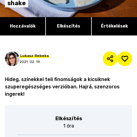
shake
Hozzávalók
Elkészítés
Értékelések
Lukasz
Rebeka
2021. 02. 19.
Hideg, színekkel teli finomságok a kicsiknek
szuperegészséges verzióban. Hajrá, szenzoros
ingerek!
Elkészítés
1 óra