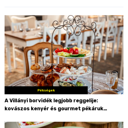
Pékségek
A Villányi borvidék legjobb reggelije:
kovászos kenyér és gourmet pékáruk
Palkonyán