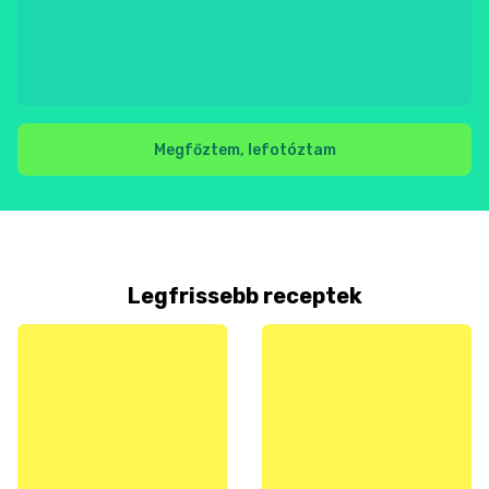
Megfőztem, lefotóztam
Legfrissebb receptek