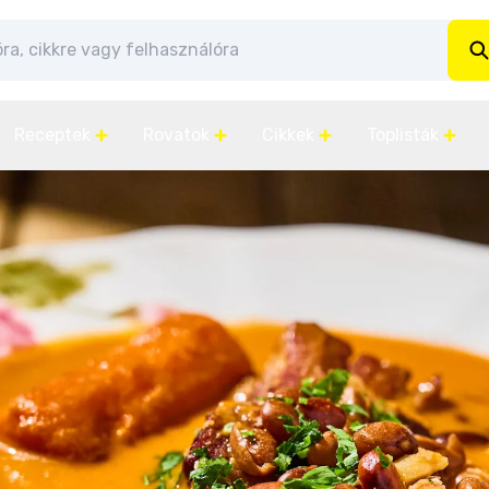
Receptek
Rovatok
Cikkek
Toplisták