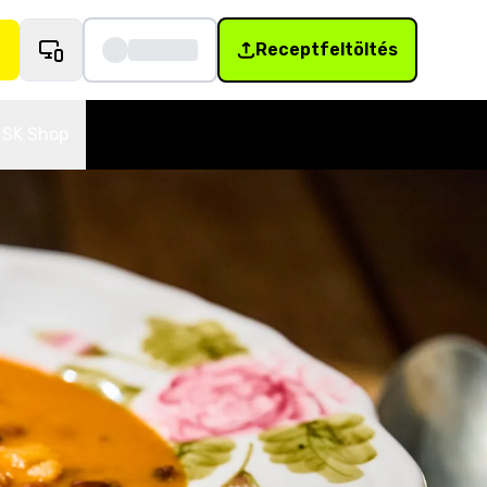
Receptfeltöltés
SK Shop