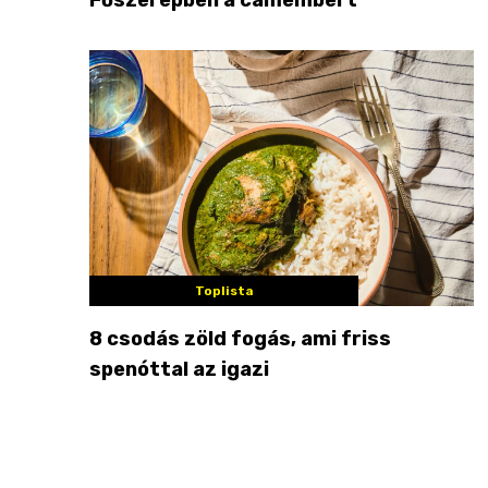
Toplista
8 csodás zöld fogás, ami friss
spenóttal az igazi