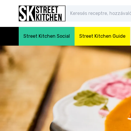
Street Kitchen Social
Street Kitchen Guide