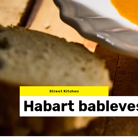
Street Kitchen
Habart
bableve