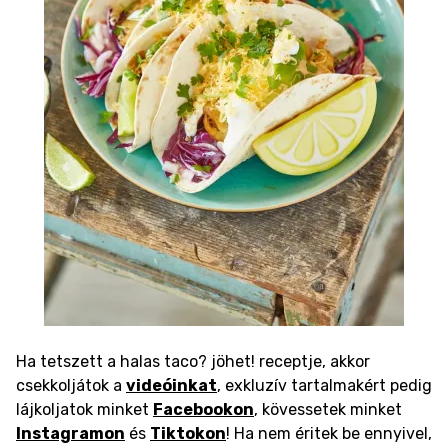
Ha tetszett a halas taco? jöhet! receptje, akkor
csekkoljátok a
videóinkat
, exkluzív tartalmakért pedig
lájkoljatok minket
Facebookon
, kövessetek minket
Instagramon
és
Tiktokon
! Ha nem éritek be ennyivel,