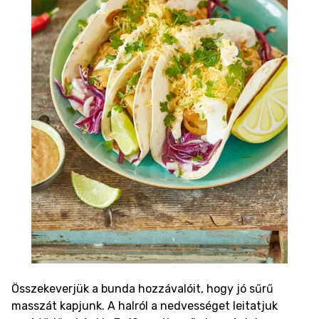
Összekeverjük a bunda hozzávalóit, hogy jó sűrű
masszát kapjunk. A halról a nedvességet leitatjuk