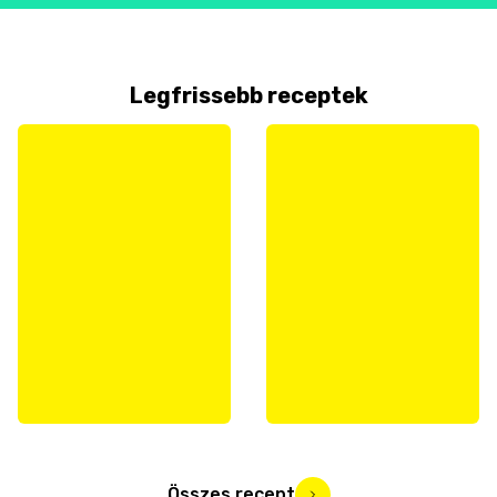
Legfrissebb receptek
Összes recept