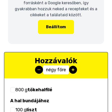
forrásként a Google keresőben, így
gyakrabban hozzuk neked a recepteket és a
cikkeket a találataid között.
Beállítom
Hozzávalók
négy főre
800
g
tőkehalfilé
A hal bundájához
100
g
liszt