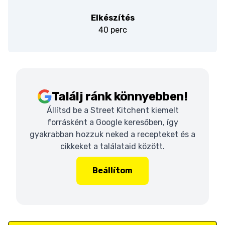
Elkészítés
40 perc
Találj ránk könnyebben!
Állítsd be a Street Kitchent kiemelt
forrásként a Google keresőben, így
gyakrabban hozzuk neked a recepteket és a
cikkeket a találataid között.
Beállítom