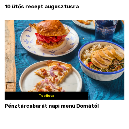
10 ütős recept augusztusra
Toplista
Pénztárcabarát napi menü Domától