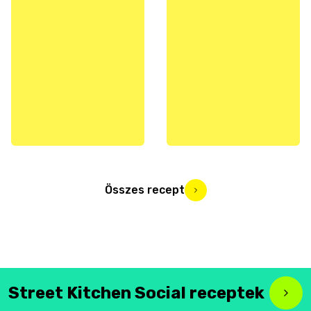
Összes recept
Street Kitchen Social receptek