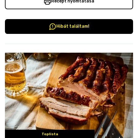
Recept nyomtatása
Hibát találtam!
Toplista