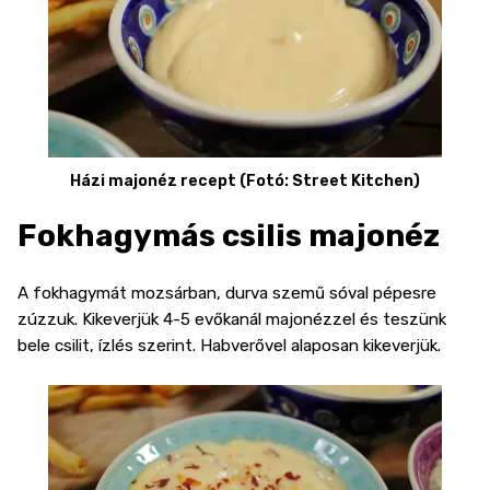
Házi majonéz recept (Fotó: Street Kitchen)
Fokhagymás csilis majonéz
A fokhagymát mozsárban, durva szemű sóval pépesre
zúzzuk. Kikeverjük 4-5 evőkanál majonézzel és teszünk
bele csilit, ízlés szerint. Habverővel alaposan kikeverjük.