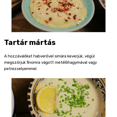
Tartár mártás
A hozzávalókat habverővel simára keverjük, végül
megszórjuk finomra vágott metélőhagymával vagy
petrezselyemmel.