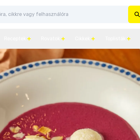
Receptek
Rovatok
Cikkek
Toplisták