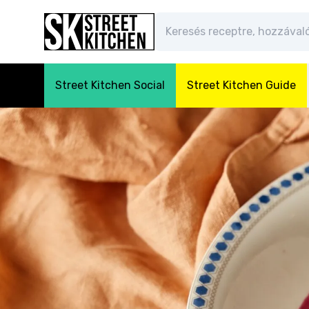
Street Kitchen Social
Street Kitchen Guide