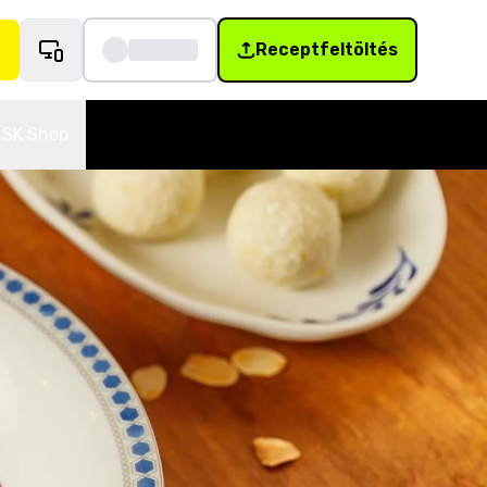
Receptfeltöltés
SK Shop