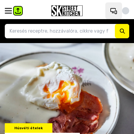
Húsvéti ételek