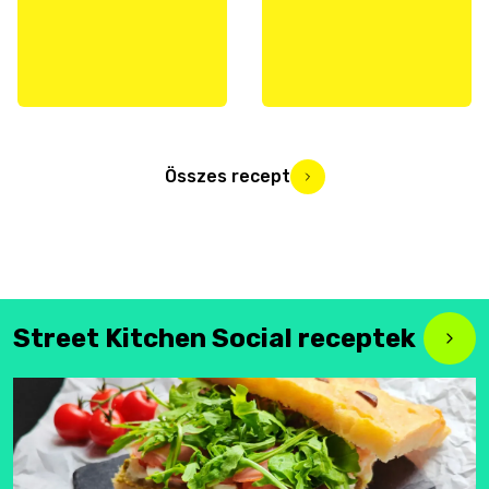
Összes recept
Street Kitchen Social receptek