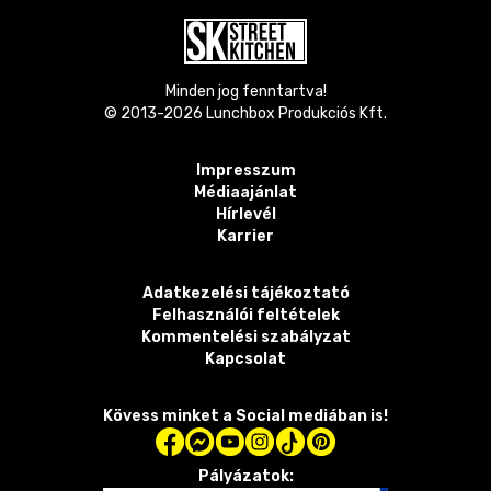
Minden jog fenntartva!
© 2013-
2026
Lunchbox Produkciós Kft.
Impresszum
Médiaajánlat
Hírlevél
Karrier
Adatkezelési tájékoztató
Felhasználói feltételek
Kommentelési szabályzat
Kapcsolat
Kövess minket a Social mediában is!
Pályázatok: