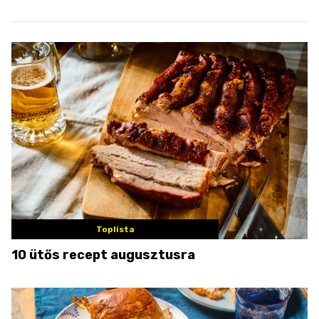
Toplista
10 ütős recept augusztusra