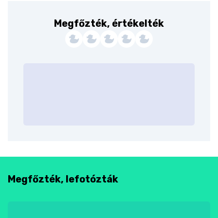
Megfőzték, értékelték
Megfőzték, lefotózták