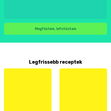
Megfőztem, lefotóztam
Legfrissebb receptek