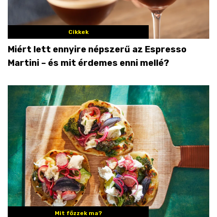
Cikkek
Miért lett ennyire népszerű az Espresso
Martini – és mit érdemes enni mellé?
Mit főzzek ma?