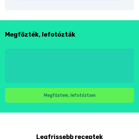
Megfőzték, lefotózták
Megfőztem, lefotóztam
Legfrissebb receptek