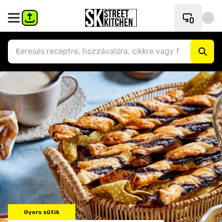
Gyors sütik