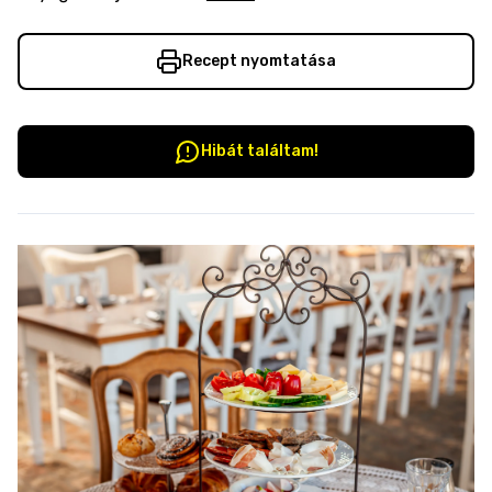
Recept nyomtatása
Hibát találtam!