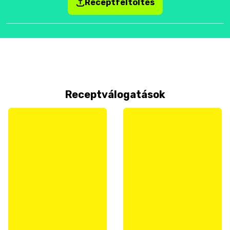
Receptfeltöltés
Receptválogatások