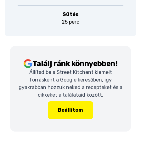
Sütés
25 perc
Találj ránk könnyebben!
Állítsd be a Street Kitchent kiemelt
forrásként a Google keresőben, így
gyakrabban hozzuk neked a recepteket és a
cikkeket a találataid között.
Beállítom