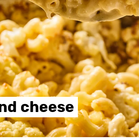
nd
cheese