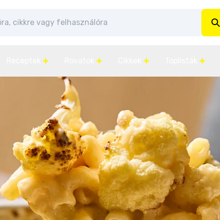
Receptek
Rovatok
Cikkek
Toplisták