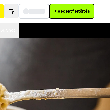
Receptfeltöltés
SK Shop