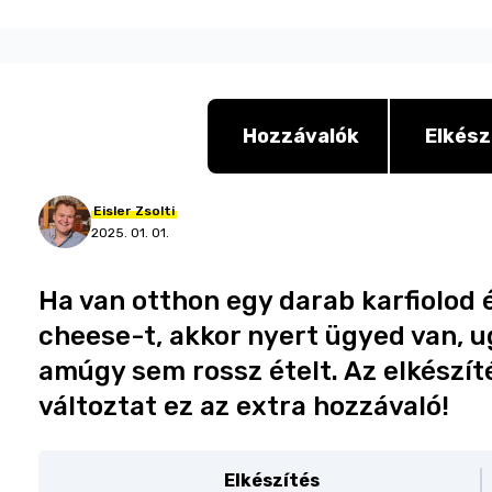
Hozzávalók
Elkész
Eisler
Zsolti
2025. 01. 01.
Ha van otthon egy darab karfiolod
cheese-t, akkor nyert ügyed van, u
amúgy sem rossz ételt. Az elkészí
változtat ez az extra hozzávaló!
Elkészítés