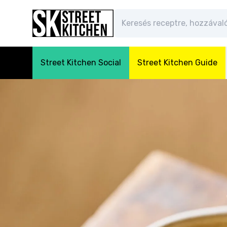
Street Kitchen Social
Street Kitchen Guide