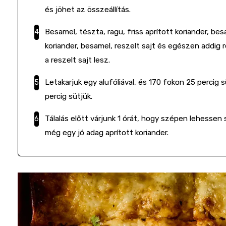
és jöhet az összeállítás.
Besamel, tészta, ragu, friss aprított koriander, besa
koriander, besamel, reszelt sajt és egészen addig 
a reszelt sajt lesz.
Letakarjuk egy alufóliával, és 170 fokon 25 percig s
percig sütjük.
Tálalás előtt várjunk 1 órát, hogy szépen lehessen 
még egy jó adag aprított koriander.