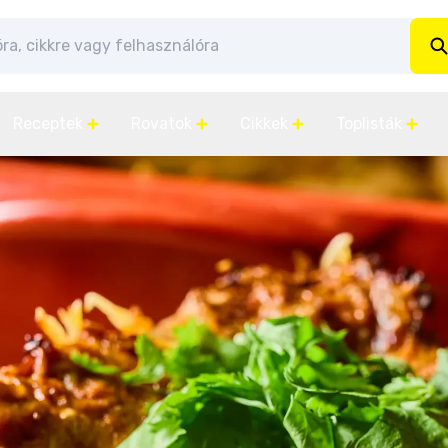
Receptek
Rovatok
Cikkek
Toplisták