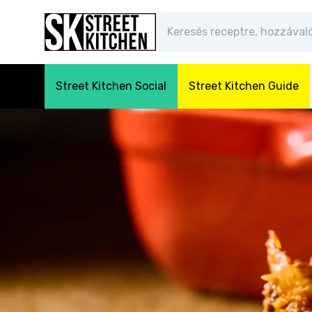
Street Kitchen Social
Street Kitchen Guide