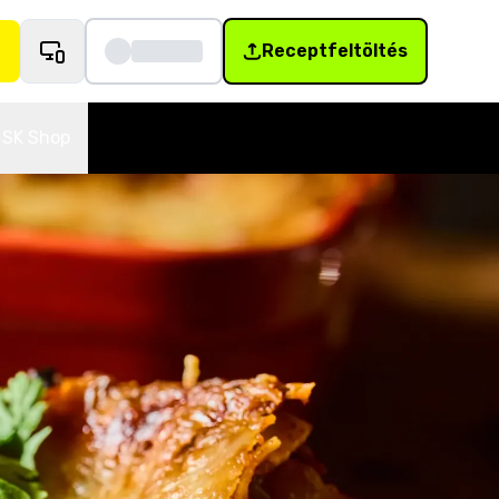
Receptfeltöltés
SK Shop