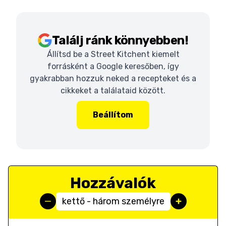
Találj ránk könnyebben!
Állítsd be a Street Kitchent kiemelt
forrásként a Google keresőben, így
gyakrabban hozzuk neked a recepteket és a
cikkeket a találataid között.
Beállítom
Hozzávalók
kettő - három személyre