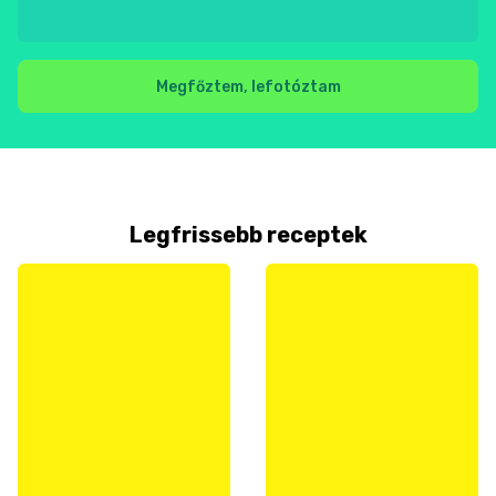
Megfőztem, lefotóztam
Legfrissebb receptek