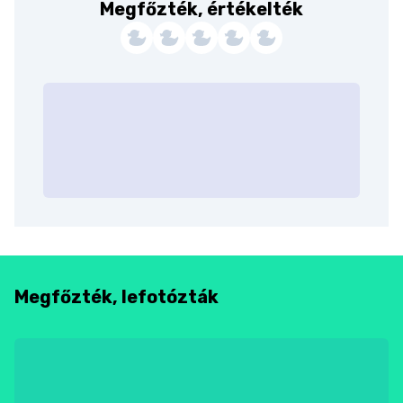
Megfőzték, értékelték
Megfőzték, lefotózták