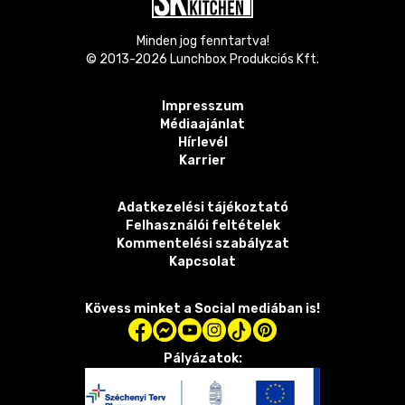
Minden jog fenntartva!
© 2013-
2026
Lunchbox Produkciós Kft.
Impresszum
Médiaajánlat
Hírlevél
Karrier
Adatkezelési tájékoztató
Felhasználói feltételek
Kommentelési szabályzat
Kapcsolat
Kövess minket a Social mediában is!
Pályázatok: