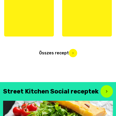
Összes recept
Street Kitchen Social receptek