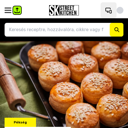
Pékség