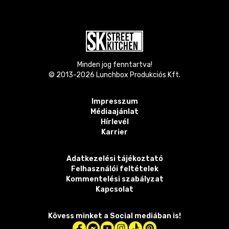
Minden jog fenntartva!
© 2013-
2026
Lunchbox Produkciós Kft.
Impresszum
Médiaajánlat
Hírlevél
Karrier
Adatkezelési tájékoztató
Felhasználói feltételek
Kommentelési szabályzat
Kapcsolat
Kövess minket a Social mediában is!