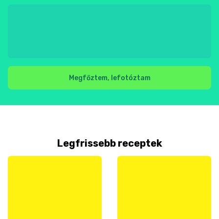
Megfőztem, lefotóztam
Legfrissebb receptek