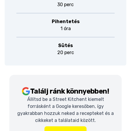
30 perc
Pihentetés
1 óra
Sütés
20 perc
Találj ránk könnyebben!
Állítsd be a Street Kitchent kiemelt
forrásként a Google keresőben, így
gyakrabban hozzuk neked a recepteket és a
cikkeket a találataid között.