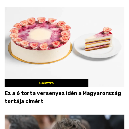
Gasztro
Ez a 6 torta versenyez idén a Magyarország
tortája címért