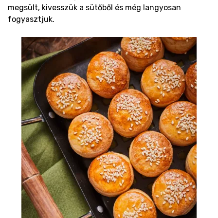
megsült, kivesszük a sütőből és még langyosan
fogyasztjuk.