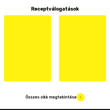
Receptválogatások
Összes cikk megtekintése