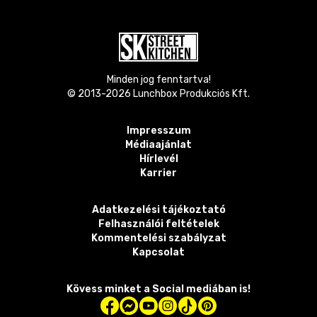
Minden jog fenntartva!
© 2013-
2026
Lunchbox Produkciós Kft.
Impresszum
Médiaajánlat
Hírlevél
Karrier
Adatkezelési tájékoztató
Felhasználói feltételek
Kommentelési szabályzat
Kapcsolat
Kövess minket a Social mediában is!