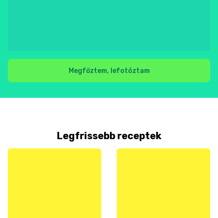
Megfőztem, lefotóztam
Legfrissebb receptek