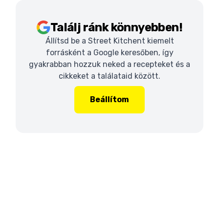
Találj ránk könnyebben!
Állítsd be a Street Kitchent kiemelt
forrásként a Google keresőben, így
gyakrabban hozzuk neked a recepteket és a
cikkeket a találataid között.
Beállítom