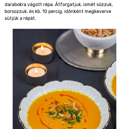
darabokra vágott répa. Átforgatjuk, ismét sózzuk,
borsozzuk, és kb. 10 percig, időnként megkeverve
sütjük a répát.