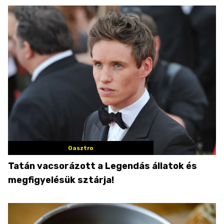
Gasztro
Tatán vacsorázott a Legendás állatok és
megfigyelésük sztárja!