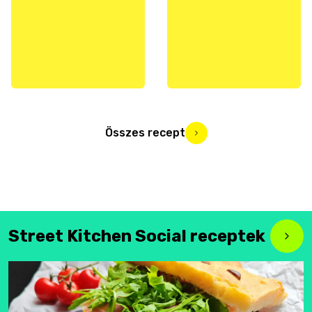
Összes recept
Street Kitchen Social receptek