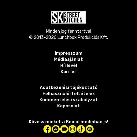
Minden jog fenntartva!
© 2013-
2026
Lunchbox Produkciós Kft.
Impresszum
Médiaajánlat
Hírlevél
Karrier
Adatkezelési tájékoztató
Felhasználói feltételek
Kommentelési szabályzat
Kapcsolat
Kövess minket a Social mediában is!