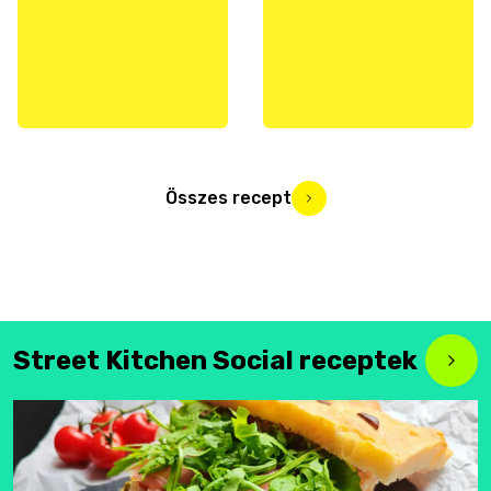
Összes recept
Street Kitchen Social receptek