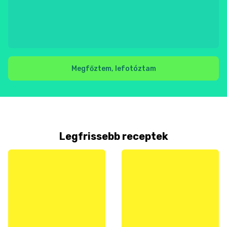
Megfőztem, lefotóztam
Legfrissebb receptek