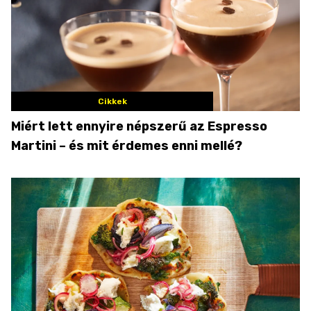
Cikkek
Miért lett ennyire népszerű az Espresso
Martini – és mit érdemes enni mellé?