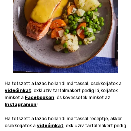
Ha tetszett a lazac hollandi mártással, csekkoljátok a
videóinkat
, exkluzív tartalmakért pedig lájkoljatok
minket a
Facebookon
, és kövessetek minket az
Instagramon
!
Ha tetszett a lazac hollandi mártással receptje, akkor
csekkoljátok a
videóinkat
, exkluzív tartalmakért pedig