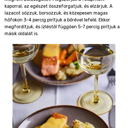
kaporral, az egészet összeforgatjuk, és elzárjuk.
A
lazacot sózzuk, borsozzuk, és közepesen magas
hőfokon 3-4 percig pirítjuk a bőrével lefelé. Ekkor
megfordítjuk, és ízléstől függően 5-7 percig pirítjuk a
másik oldalát is.