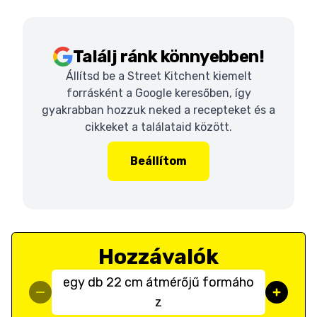
Találj ránk könnyebben!
Állítsd be a Street Kitchent kiemelt
forrásként a Google keresőben, így
gyakrabban hozzuk neked a recepteket és a
cikkeket a találataid között.
Beállítom
Hozzávalók
egy db 22 cm átmérőjű formáho
z