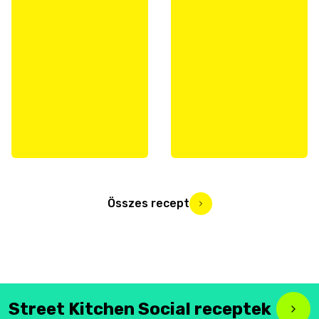
Összes recept
Street Kitchen Social receptek