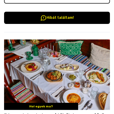
Hibát találtam!
Hol egyek ma?