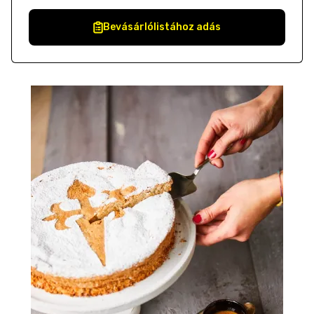
Bevásárlólistához adás