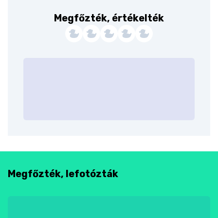
Megfőzték, értékelték
Megfőzték, lefotózták