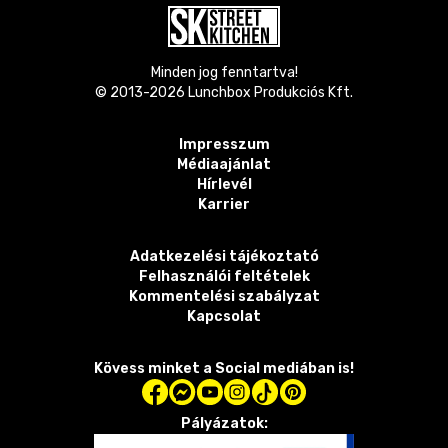
Minden jog fenntartva!
© 2013-
2026
Lunchbox Produkciós Kft.
Impresszum
Médiaajánlat
Hírlevél
Karrier
Adatkezelési tájékoztató
Felhasználói feltételek
Kommentelési szabályzat
Kapcsolat
Kövess minket a Social mediában is!
Pályázatok: