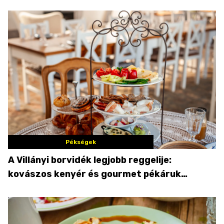
Pékségek
A Villányi borvidék legjobb reggelije:
kovászos kenyér és gourmet pékáruk
Palkonyán