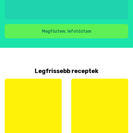
Megfőztem, lefotóztam
Legfrissebb receptek