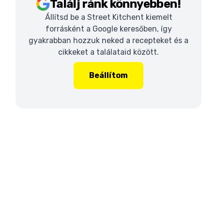
Találj ránk könnyebben!
Állítsd be a Street Kitchent kiemelt
forrásként a Google keresőben, így
gyakrabban hozzuk neked a recepteket és a
cikkeket a találataid között.
Beállítom