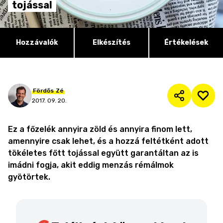
tojással
Hozzávalók
Elkészítés
Értékelések
Fördős
Zé
2017. 09. 20.
Ez a főzelék annyira zöld és annyira finom lett,
amennyire csak lehet, és a hozzá feltétként adott
tökéletes főtt tojással együtt garantáltan az is
imádni fogja, akit eddig menzás rémálmok
gyötörtek.