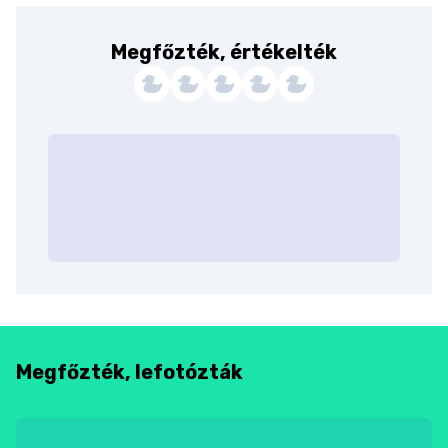
Megfőzték, értékelték
Megfőzték, lefotózták