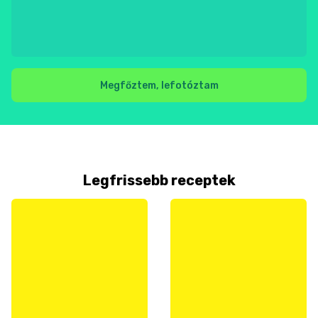
Megfőztem, lefotóztam
Legfrissebb receptek