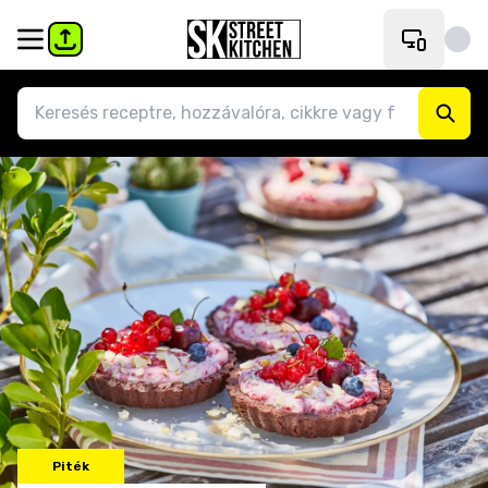
Piték