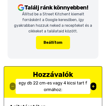
Találj ránk könnyebben!
Állítsd be a Street Kitchent kiemelt
forrásként a Google keresőben, így
gyakrabban hozzuk neked a recepteket és a
cikkeket a találataid között.
Beállítom
Hozzávalók
egy db 22 cm-es vagy 4 kicsi tart f
ormához: