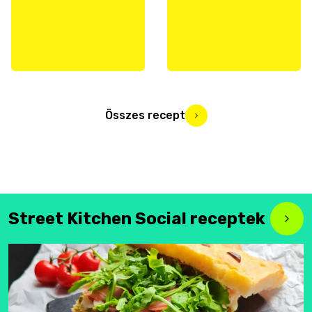
Összes recept
Street Kitchen Social receptek