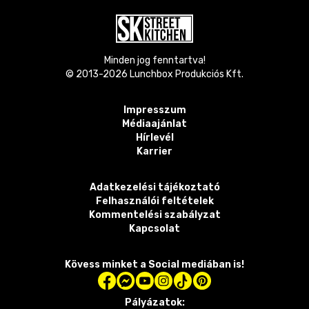
Minden jog fenntartva!
© 2013-
2026
Lunchbox Produkciós Kft.
Impresszum
Médiaajánlat
Hírlevél
Karrier
Adatkezelési tájékoztató
Felhasználói feltételek
Kommentelési szabályzat
Kapcsolat
Kövess minket a Social mediában is!
Pályázatok: