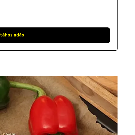
stához adás