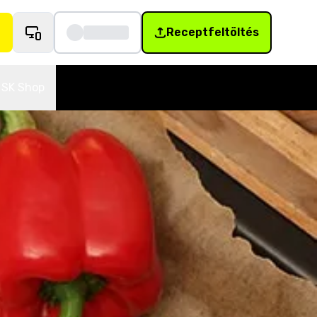
Receptfeltöltés
SK Shop