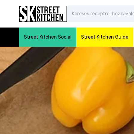
Street Kitchen Social
Street Kitchen Guide