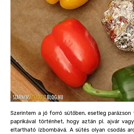
Szerintem a jó forró sütőben, esetleg parázson 
paprikával történhet, hogy aztán pl. ajvár vag
eltartható ízbombává. A sütés olyan csodás aro