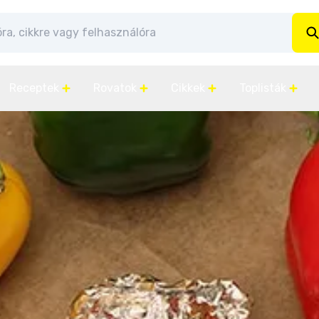
Receptek
Rovatok
Cikkek
Toplisták