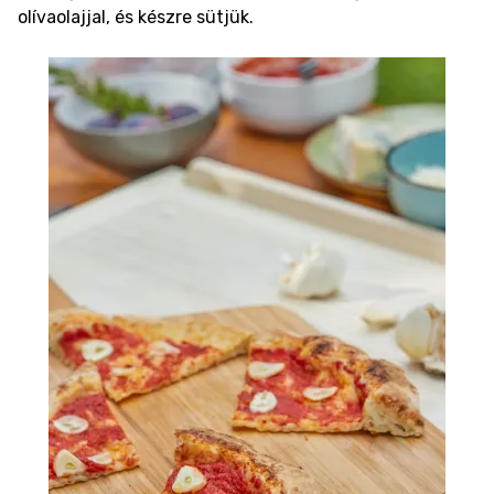
olívaolajjal, és készre sütjük.