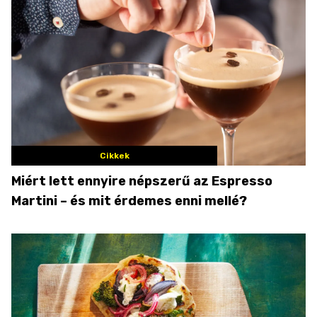
Cikkek
Miért lett ennyire népszerű az Espresso
Martini – és mit érdemes enni mellé?