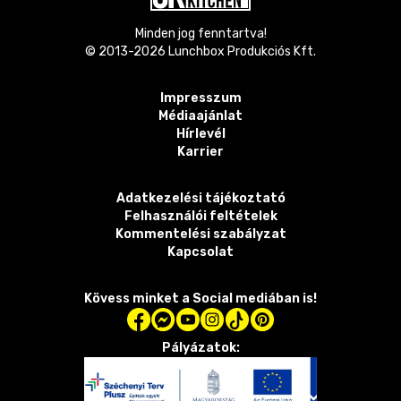
Minden jog fenntartva!
© 2013-
2026
Lunchbox Produkciós Kft.
Impresszum
Médiaajánlat
Hírlevél
Karrier
Adatkezelési tájékoztató
Felhasználói feltételek
Kommentelési szabályzat
Kapcsolat
Kövess minket a Social mediában is!
Pályázatok: