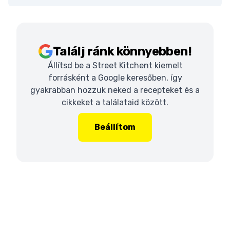
Találj ránk könnyebben!
Állítsd be a Street Kitchent kiemelt
forrásként a Google keresőben, így
gyakrabban hozzuk neked a recepteket és a
cikkeket a találataid között.
Beállítom