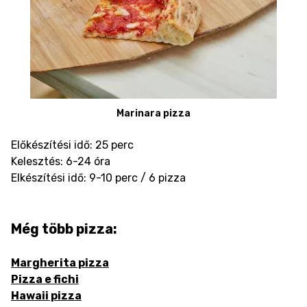
Marinara pizza
Előkészítési idő: 25 perc
Kelesztés: 6-24 óra
Elkészítési idő: 9-10 perc / 6 pizza
Még több pizza:
Margherita pizza
Pizza e fichi
Hawaii pizza