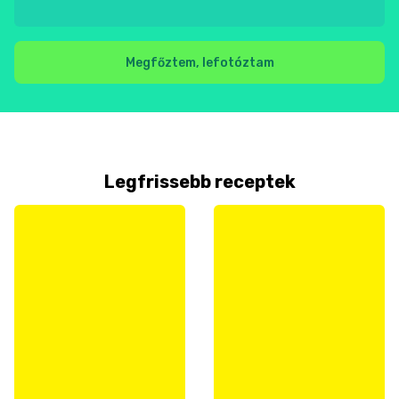
Megfőztem, lefotóztam
Legfrissebb receptek