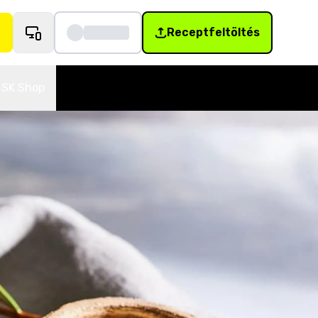
Receptfeltöltés
SK Shop