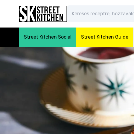
Street Kitchen Social
Street Kitchen Guide