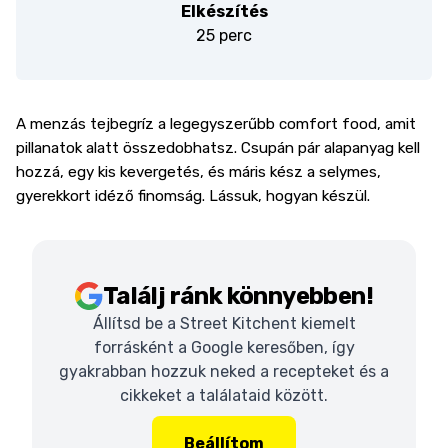
Elkészítés
25 perc
A menzás tejbegríz a legegyszerűbb comfort food, amit
pillanatok alatt összedobhatsz. Csupán pár alapanyag kell
hozzá, egy kis kevergetés, és máris kész a selymes,
gyerekkort idéző finomság. Lássuk, hogyan készül.
Találj ránk könnyebben!
Állítsd be a Street Kitchent kiemelt
forrásként a Google keresőben, így
gyakrabban hozzuk neked a recepteket és a
cikkeket a találataid között.
Beállítom