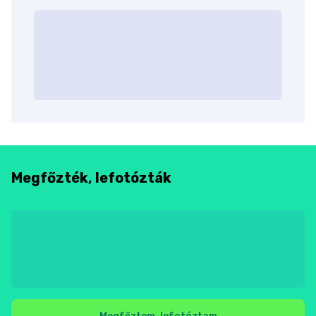
Megfőzték, lefotózták