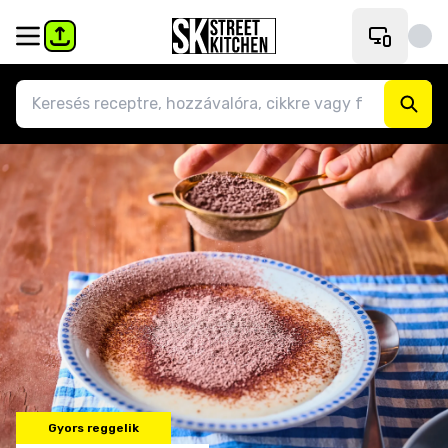
Gyors reggelik