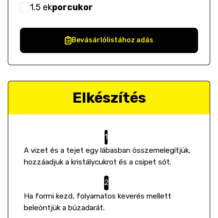
1.5
ek
porcukor
Bevásárlólistához adás
Elkészítés
A vizet és a tejet egy lábasban összemelegítjük,
hozzáadjuk a kristálycukrot és a csipet sót.
Ha forrni kezd, folyamatos keverés mellett
beleöntjük a búzadarát.