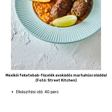
Mexikói feketebab-főzelék avokádós marhahúsroláddal
(Fotó: Street Kitchen)
Elkészítési idő: 40 perc