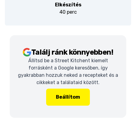
Elkészítés
40 perc
Találj ránk könnyebben!
Állítsd be a Street Kitchent kiemelt
forrásként a Google keresőben, így
gyakrabban hozzuk neked a recepteket és a
cikkeket a találataid között.
Beállítom