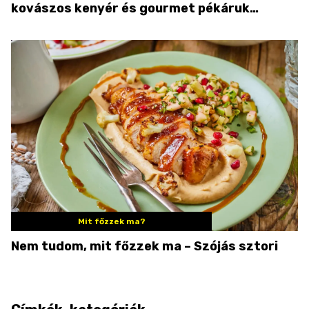
kovászos kenyér és gourmet pékáruk
Palkonyán
Mit főzzek ma?
Nem tudom, mit főzzek ma – Szójás sztori