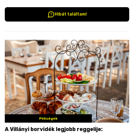
Hibát találtam!
Pékségek
A Villányi borvidék legjobb reggelije: