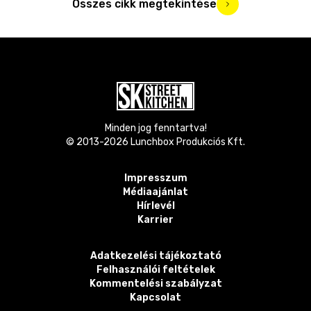
Összes cikk megtekintése
Minden jog fenntartva!
© 2013-
2026
Lunchbox Produkciós Kft.
Impresszum
Médiaajánlat
Hírlevél
Karrier
Adatkezelési tájékoztató
Felhasználói feltételek
Kommentelési szabályzat
Kapcsolat