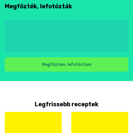
Megfőzték, lefotózták
Megfőztem, lefotóztam
Legfrissebb receptek