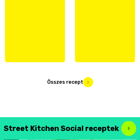
Összes recept
Street Kitchen Social receptek