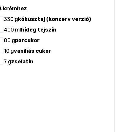
A krémhez
330
g
kókusztej (konzerv verzió)
400
ml
hideg tejszín
80
g
porcukor
10
g
vaníliás cukor
7
g
zselatin