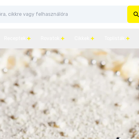
Receptek
Rovatok
Cikkek
Toplisták