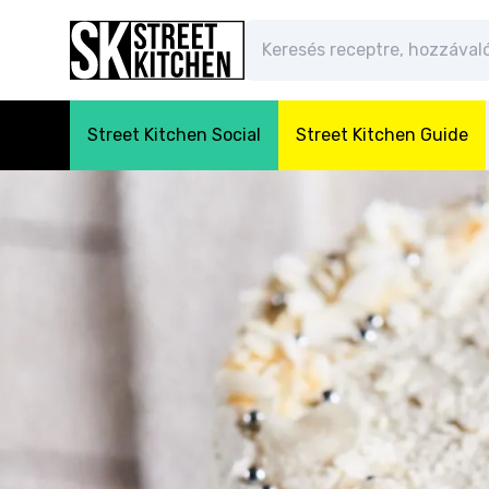
Street Kitchen Social
Street Kitchen Guide