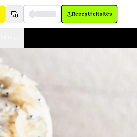
Receptfeltöltés
SK Shop