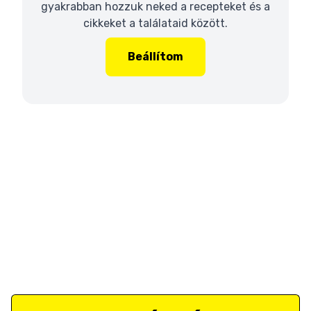
gyakrabban hozzuk neked a recepteket és a
cikkeket a találataid között.
Beállítom