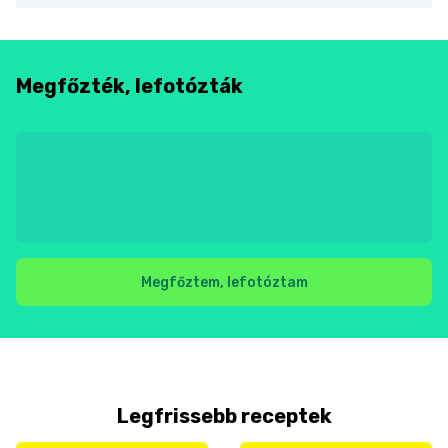
Megfőzték, lefotózták
Megfőztem, lefotóztam
Legfrissebb receptek