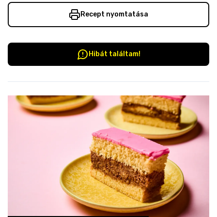
Recept nyomtatása
Hibát találtam!