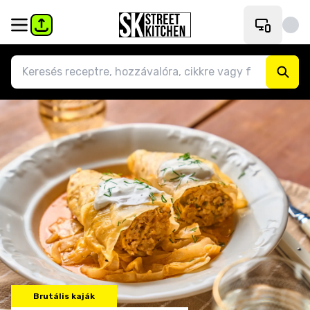
Brutális kaják