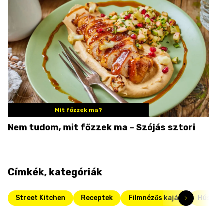
Mit főzzek ma?
Nem tudom, mit főzzek ma – Szójás sztori
Címkék, kategóriák
Street Kitchen
Receptek
Filmnézős kaják
Húsét