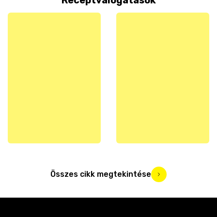
Receptválogatások
Összes cikk megtekintése