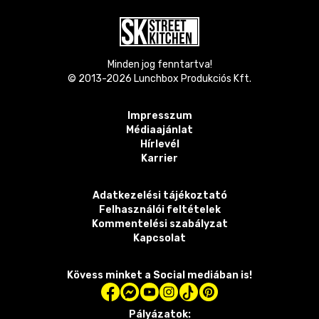
Minden jog fenntartva!
© 2013-
2026
Lunchbox Produkciós Kft.
Impresszum
Médiaajánlat
Hírlevél
Karrier
Adatkezelési tájékoztató
Felhasználói feltételek
Kommentelési szabályzat
Kapcsolat
Kövess minket a Social mediában is!
Pályázatok: