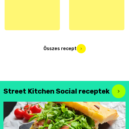
Összes recept
Street Kitchen Social receptek