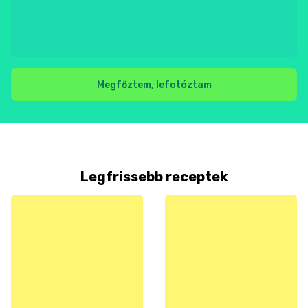
Megfőztem, lefotóztam
Legfrissebb receptek