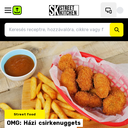
Street food
OMG:
Házi
csirkenuggets