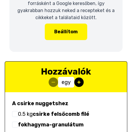
forrásként a Google keresőben, így
gyakrabban hozzuk neked a recepteket és a
cikkeket a találataid között.
Beállítom
Hozzávalók
egy
A csirke nuggetshez
0.5
kg
csirke felsőcomb filé
fokhagyma-granulátum