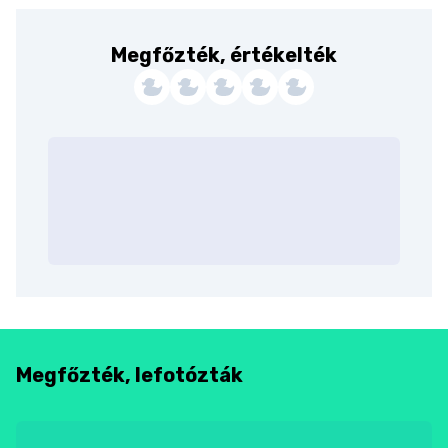
Megfőzték, értékelték
Megfőzték, lefotózták