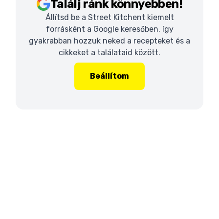
Találj ránk könnyebben!
Állítsd be a Street Kitchent kiemelt
forrásként a Google keresőben, így
gyakrabban hozzuk neked a recepteket és a
cikkeket a találataid között.
Beállítom