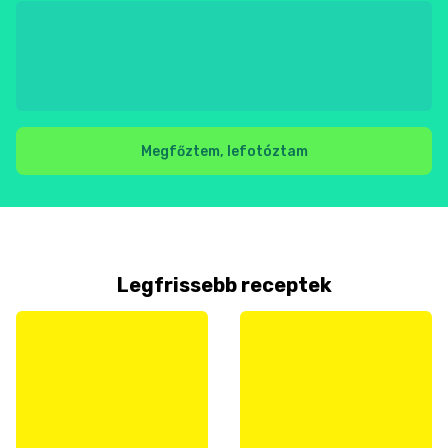
Megfőztem, lefotóztam
Legfrissebb receptek