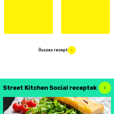
Összes recept
Street Kitchen Social receptek