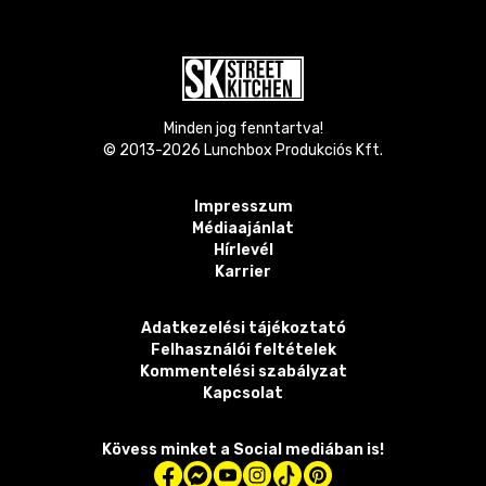
Minden jog fenntartva!
© 2013-
2026
Lunchbox Produkciós Kft.
Impresszum
Médiaajánlat
Hírlevél
Karrier
Adatkezelési tájékoztató
Felhasználói feltételek
Kommentelési szabályzat
Kapcsolat
Kövess minket a Social mediában is!