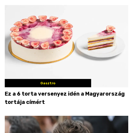
Gasztro
Ez a 6 torta versenyez idén a Magyarország
tortája címért