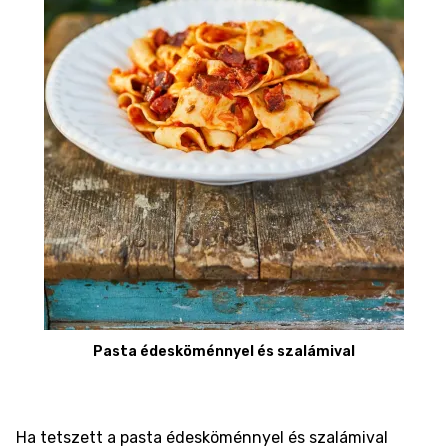
Pasta édesköménnyel és szalámival
Ha tetszett a pasta édesköménnyel és szalámival