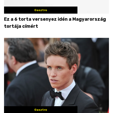
Gasztro
Ez a 6 torta versenyez idén a Magyarország
tortája címért
Gasztro