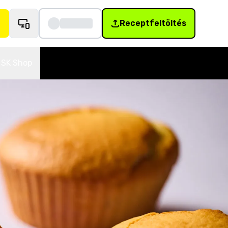
Receptfeltöltés
SK Shop