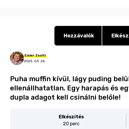
Hozzávalók
Elkész
Eisler
Zsolti
2025. 03. 26.
Puha muffin kívül, lágy puding belü
ellenállhatatlan. Egy harapás és e
dupla adagot kell csinálni belőle!
Elkészítés
20 perc