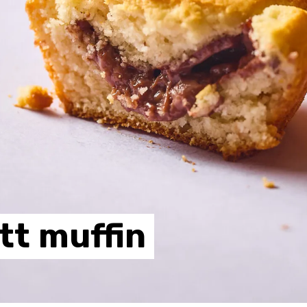
tt
muffin