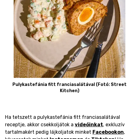
Pulykastefánia fitt franciasalátával (Fotó: Street
Kitchen)
Ha tetszett a pulykastefánia fitt franciasalátával
receptje, akkor csekkoljátok a
videóinkat
, exkluzív
tartalmakért pedig lájkoljatok minket
Facebookon
,