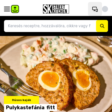
Húsos kaják
Pulykastefánia
fitt