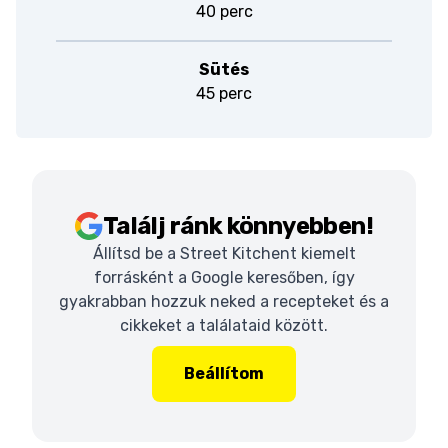
40 perc
Sütés
45 perc
Találj ránk könnyebben!
Állítsd be a Street Kitchent kiemelt
forrásként a Google keresőben, így
gyakrabban hozzuk neked a recepteket és a
cikkeket a találataid között.
Beállítom