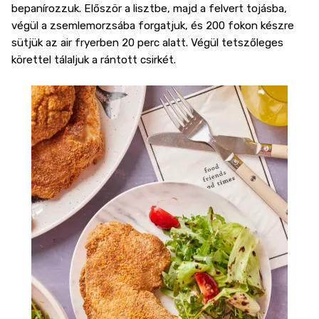
bepanírozzuk. Először a lisztbe, majd a felvert tojásba,
végül a zsemlemorzsába forgatjuk, és 200 fokon készre
sütjük az air fryerben 20 perc alatt. Végül tetszőleges
körettel tálaljuk a rántott csirkét.