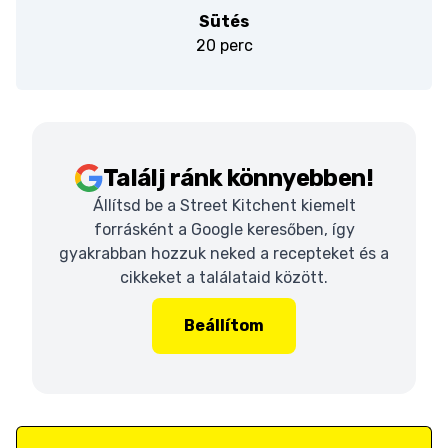
Sütés
20 perc
Találj ránk könnyebben!
Állítsd be a Street Kitchent kiemelt
forrásként a Google keresőben, így
gyakrabban hozzuk neked a recepteket és a
cikkeket a találataid között.
Beállítom