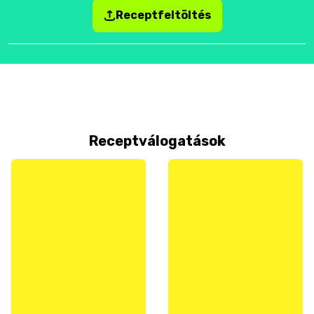
Receptfeltöltés
Receptválogatások