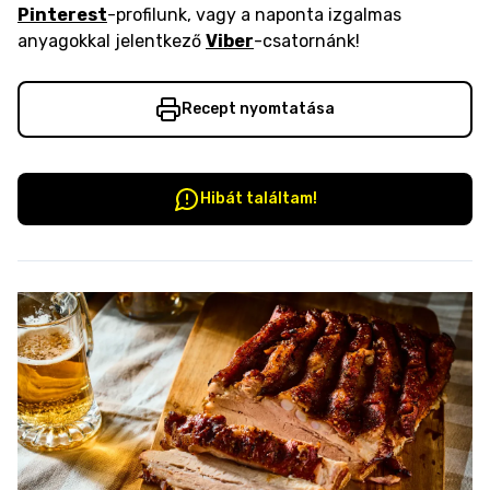
Pinterest
-profilunk, vagy a naponta izgalmas
anyagokkal jelentkező
Viber
-csatornánk!
Recept nyomtatása
Hibát találtam!