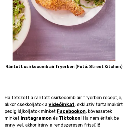
Rántott csirkecomb air fryerben (Fotó: Street Kitchen)
Ha tetszett a rántott csirkecomb air fryerben receptje,
akkor csekkoljátok a
videóinkat
, exkluzív tartalmakért
pedig lájkoljatok minket
Facebookon
, kövessetek
minket
Instagramon
és
Tiktokon
! Ha nem éritek be
ennyivel, akkor irány a rendszeresen frissülő