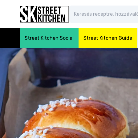
Street Kitchen Social
Street Kitchen Guide