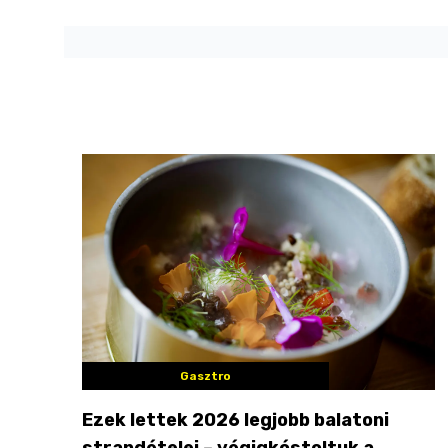
Gasztro
Ezek lettek 2026 legjobb balatoni
strandételei – végigkóstoltuk a