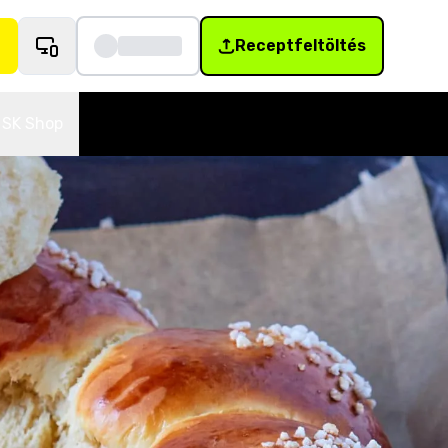
Receptfeltöltés
SK Shop