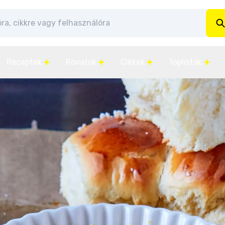
Receptek
Rovatok
Cikkek
Toplisták