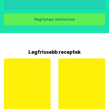
Megfőztem, lefotóztam
Legfrissebb receptek