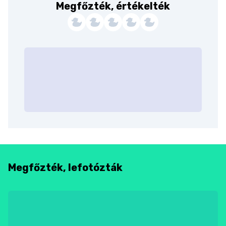
Megfőzték, értékelték
Megfőzték, lefotózták