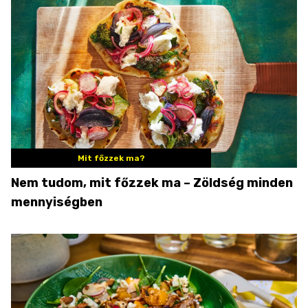
Mit főzzek ma?
Nem tudom, mit főzzek ma – Zöldség minden
mennyiségben