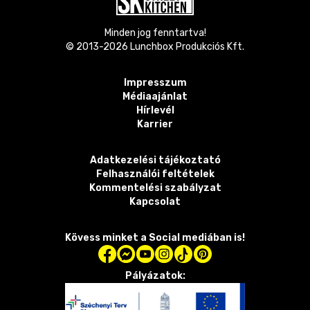
Minden jog fenntartva!
© 2013-
2026
Lunchbox Produkciós Kft.
Impresszum
Médiaajánlat
Hírlevél
Karrier
Adatkezelési tájékoztató
Felhasználói feltételek
Kommentelési szabályzat
Kapcsolat
Kövess minket a Social mediában is!
Pályázatok: