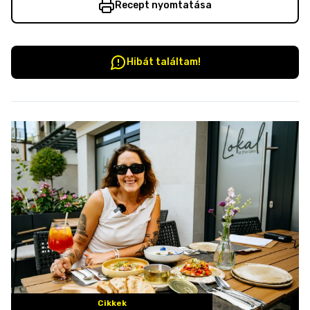
Recept nyomtatása
Hibát találtam!
Cikkek