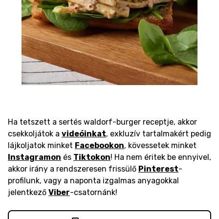
Ha tetszett a sertés waldorf-burger receptje, akkor
csekkoljátok a
videóinkat
, exkluzív tartalmakért pedig
lájkoljatok minket
Facebookon
, kövessetek minket
Instagramon
és
Tiktokon
! Ha nem éritek be ennyivel,
akkor irány a rendszeresen frissülő
Pinterest
-
profilunk, vagy a naponta izgalmas anyagokkal
jelentkező
Viber
-csatornánk!