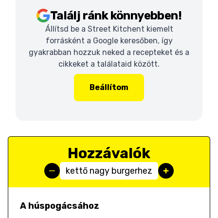
Találj ránk könnyebben!
Állítsd be a Street Kitchent kiemelt
forrásként a Google keresőben, így
gyakrabban hozzuk neked a recepteket és a
cikkeket a találataid között.
Beállítom
Hozzávalók
kettő nagy burgerhez
A húspogácsához