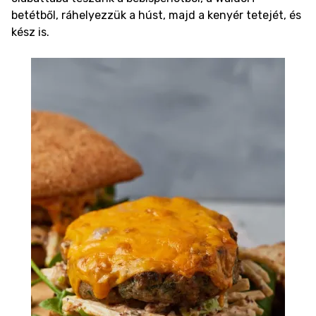
betétből, ráhelyezzük a húst, majd a kenyér tetejét, és
kész is.