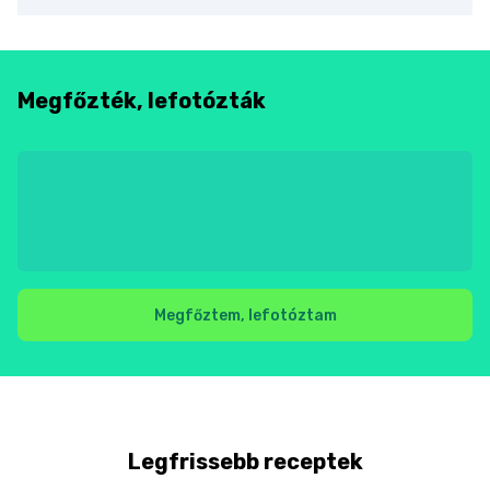
Megfőzték, lefotózták
Megfőztem, lefotóztam
Legfrissebb receptek