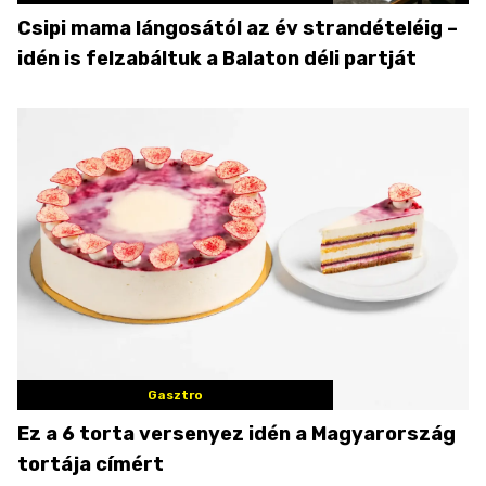
Csipi mama lángosától az év strandételéig –
idén is felzabáltuk a Balaton déli partját
Gasztro
Ez a 6 torta versenyez idén a Magyarország
tortája címért