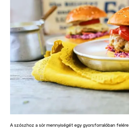
A szószhoz a sör mennyiségét egy gyorsforralóban felére r