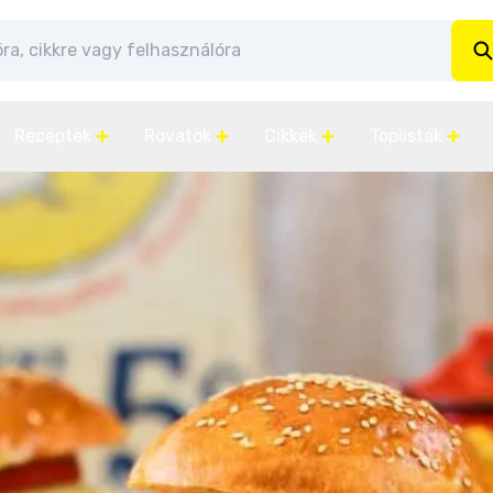
Receptek
Rovatok
Cikkek
Toplisták