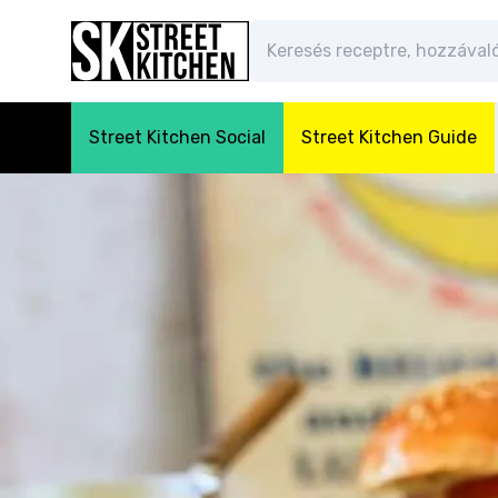
Street Kitchen Social
Street Kitchen Guide