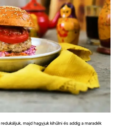
edukáljuk, majd hagyjuk kihűlni és addig a maradék