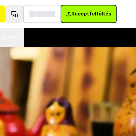
Receptfeltöltés
SK Shop