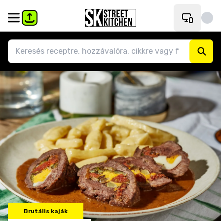
Brutális kaják