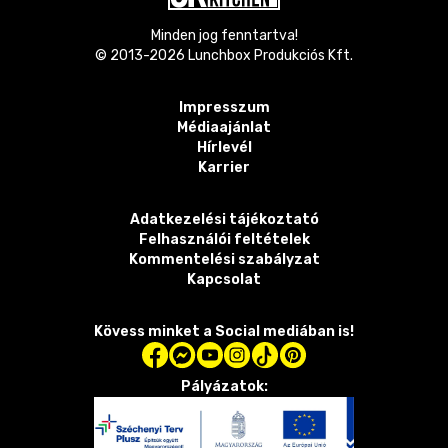
Minden jog fenntartva!
© 2013-
2026
Lunchbox Produkciós Kft.
Impresszum
Médiaajánlat
Hírlevél
Karrier
Adatkezelési tájékoztató
Felhasználói feltételek
Kommentelési szabályzat
Kapcsolat
Kövess minket a Social mediában is!
Pályázatok: