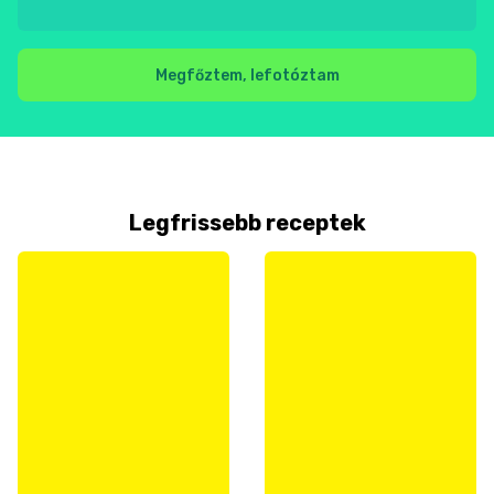
Megfőztem, lefotóztam
Legfrissebb receptek