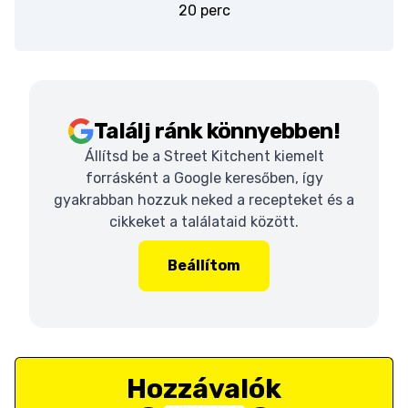
20 perc
Találj ránk könnyebben!
Állítsd be a Street Kitchent kiemelt
forrásként a Google keresőben, így
gyakrabban hozzuk neked a recepteket és a
cikkeket a találataid között.
Beállítom
Hozzávalók