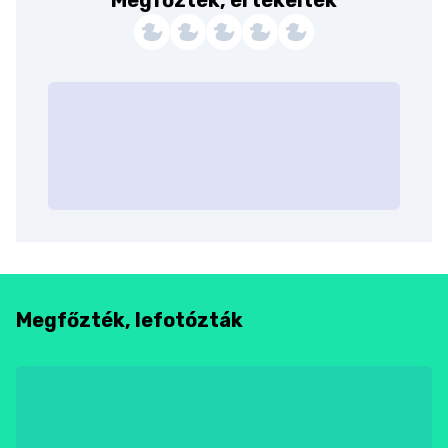
Megfőzték, lefotózták