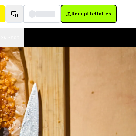
Receptfeltöltés
SK Shop