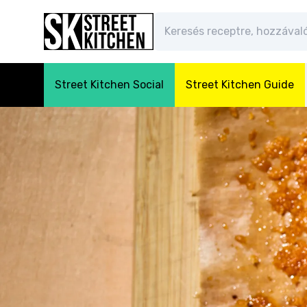
Street Kitchen Social
Street Kitchen Guide