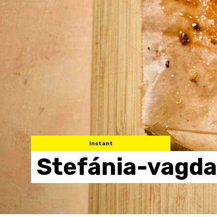
Instant
Stefánia-vagda