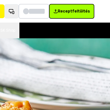
Receptfeltöltés
SK Shop