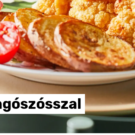
gószósszal