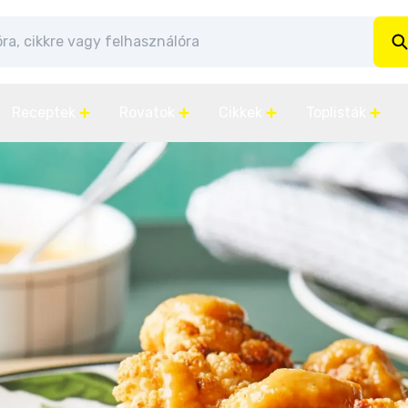
Receptek
Rovatok
Cikkek
Toplisták