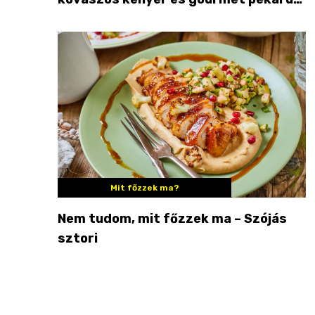
Palkonyán
Mit főzzek ma?
Nem tudom, mit főzzek ma – Szójás
sztori