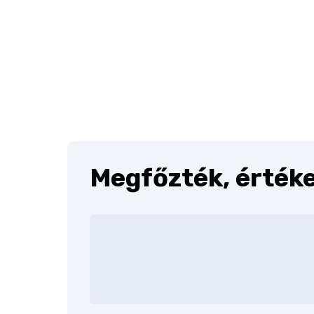
Megfőzték, értéke