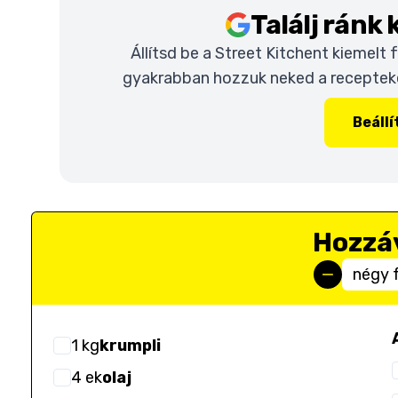
Találj ránk
Állítsd be a Street Kitchent kiemelt
gyakrabban hozzuk neked a recepteket
Beáll
Hozzá
négy 
1
kg
krumpli
4
ek
olaj