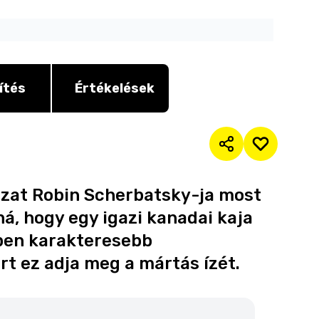
ítés
Értékelések
ozat Robin Scherbatsky-ja most
ná, hogy egy igazi kanadai kaja
ppen karakteresebb
rt ez adja meg a mártás ízét.