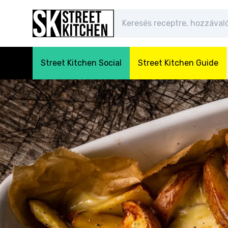
Street Kitchen Social
Street Kitchen Guide