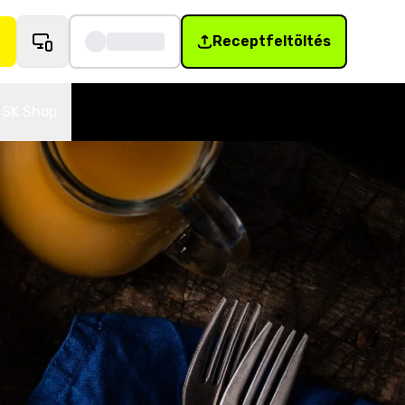
Receptfeltöltés
SK Shop