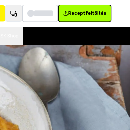
Receptfeltöltés
SK Shop