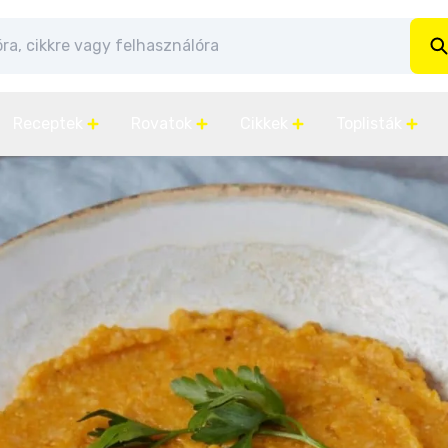
Receptek
Rovatok
Cikkek
Toplisták