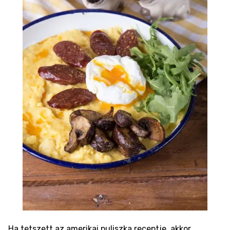
Ha tetszett az amerikai puliszka receptje, akkor