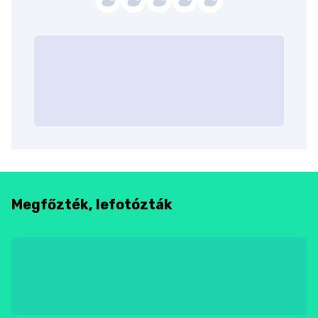
Megfőzték, lefotózták