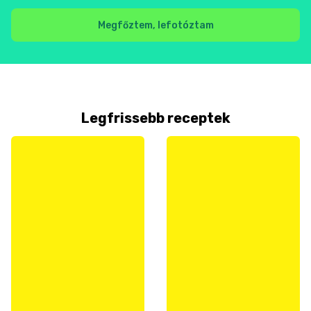
Megfőztem, lefotóztam
Legfrissebb receptek