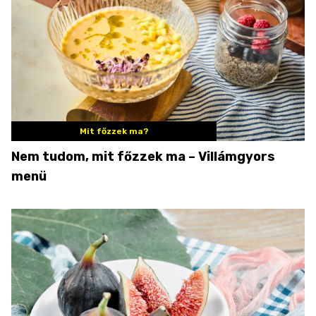
Mit főzzek ma?
Nem tudom, mit főzzek ma – Villámgyors
menü