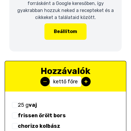
forrásként a Google keresőben, így
gyakrabban hozzuk neked a recepteket és a
cikkeket a találataid között.
Beállítom
Hozzávalók
kettő főre
25
g
vaj
frissen őrölt bors
chorizo kolbász