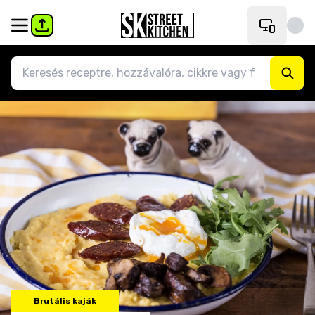
Brutális kaják