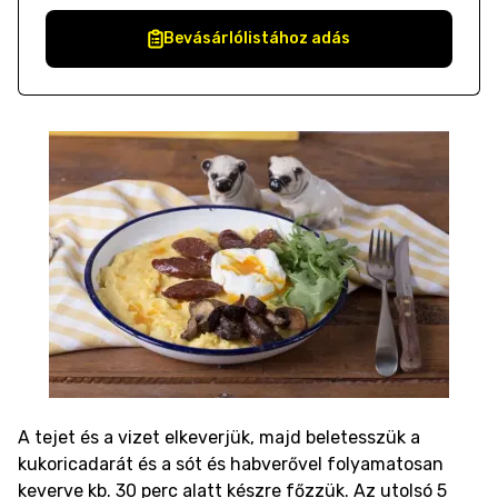
Bevásárlólistához adás
A tejet és a vizet elkeverjük, majd beletesszük a
kukoricadarát és a sót és habverővel folyamatosan
keverve kb. 30 perc alatt készre főzzük. Az utolsó 5