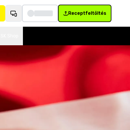
Receptfeltöltés
SK Shop