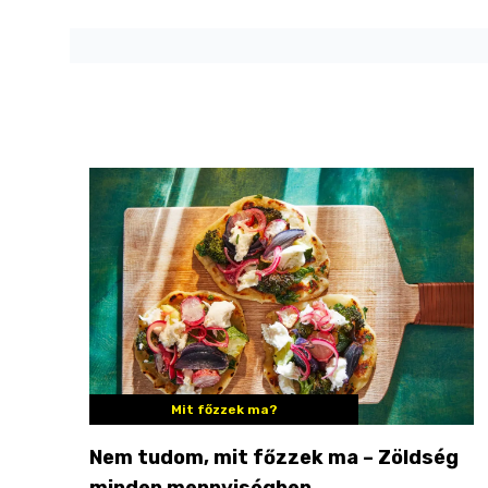
Mit főzzek ma?
Nem tudom, mit főzzek ma – Zöldség
minden mennyiségben