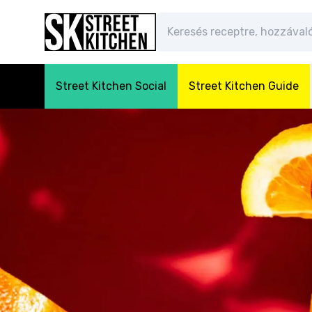
Street Kitchen Social
Street Kitchen Guide