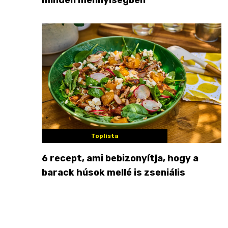
Toplista
6 recept, ami bebizonyítja, hogy a
barack húsok mellé is zseniális