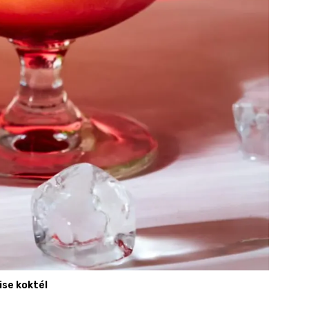
ise koktél