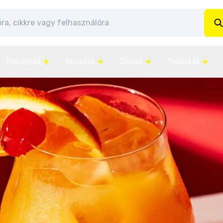
Receptek
Rovatok
Cikkek
Toplisták