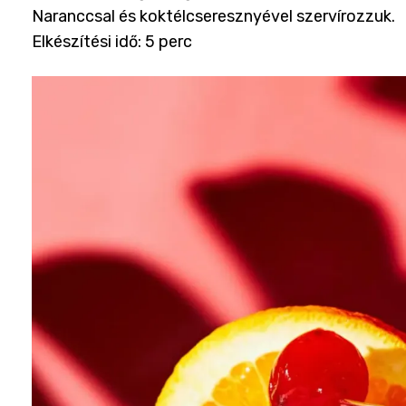
Naranccsal és koktélcseresznyével szervírozzuk.
Elkészítési idő: 5 perc